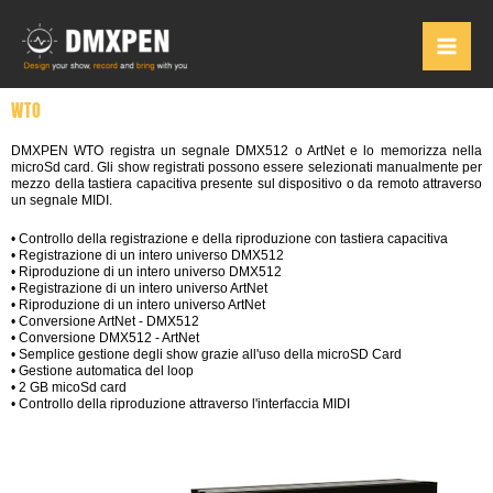
Vai
al
contenuto
WTO
DMXPEN WTO registra un segnale DMX512 o ArtNet e lo memorizza nella
microSd card. Gli show registrati possono essere selezionati manualmente per
mezzo della tastiera capacitiva presente sul dispositivo o da remoto attraverso
un segnale MIDI.
• Controllo della registrazione e della riproduzione con tastiera capacitiva
• Registrazione di un intero universo DMX512
• Riproduzione di un intero universo DMX512
• Registrazione di un intero universo ArtNet
• Riproduzione di un intero universo ArtNet
• Conversione ArtNet - DMX512
• Conversione DMX512 - ArtNet
• Semplice gestione degli show grazie all'uso della microSD Card
• Gestione automatica del loop
• 2 GB micoSd card
• Controllo della riproduzione attraverso l'interfaccia MIDI